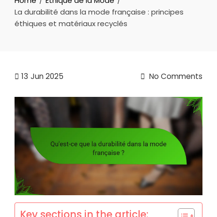
Home
Éthique de la Mode
La durabilité dans la mode française : principes
éthiques et matériaux recyclés
13
Jun 2025
No Comments
Key sections in the article: