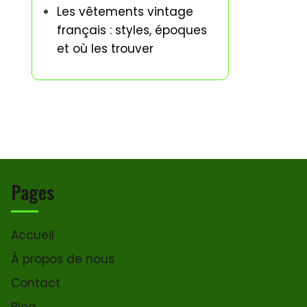
Les vêtements vintage
français : styles, époques
et où les trouver
Pages
Accueil
À propos de nous
Contact
Blog