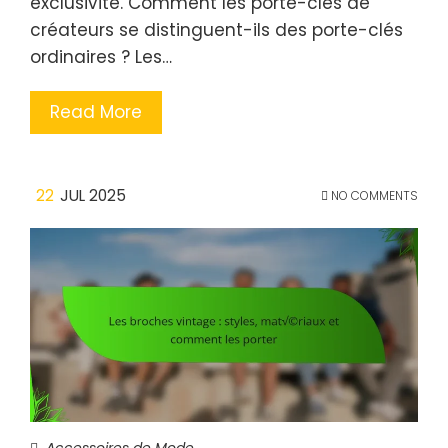
exclusivité. Comment les porte-clés de
créateurs se distinguent-ils des porte-clés
ordinaires ? Les…
Read More
22
JUL 2025
NO COMMENTS
Accessoires de Mode