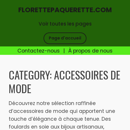
FLORETTEPAQUERETTE.COM
Voir toutes les pages
Page d'accueil
Contactez-nous
|
À propos de nous
Skip
to
CATEGORY:
ACCESSOIRES DE
content
MODE
Découvrez notre sélection raffinée
d’accessoires de mode qui apportent une
touche d’élégance à chaque tenue. Des
foulards en soie aux bijoux artisanaux,