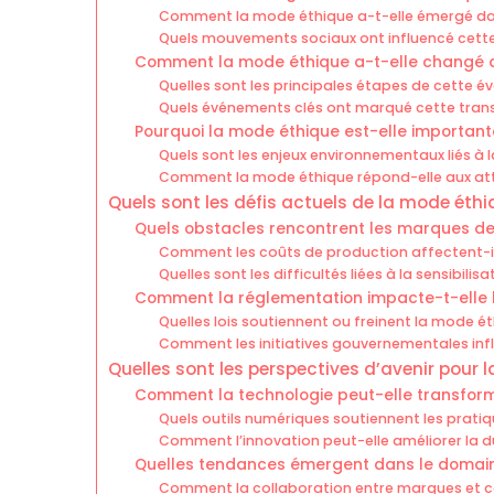
Comment la mode éthique a-t-elle émergé dan
Quels mouvements sociaux ont influencé cette
Comment la mode éthique a-t-elle changé au
Quelles sont les principales étapes de cette év
Quels événements clés ont marqué cette tran
Pourquoi la mode éthique est-elle importante
Quels sont les enjeux environnementaux liés à 
Comment la mode éthique répond-elle aux a
Quels sont les défis actuels de la mode éthi
Quels obstacles rencontrent les marques d
Comment les coûts de production affectent-ils
Quelles sont les difficultés liées à la sensibi
Comment la réglementation impacte-t-elle 
Quelles lois soutiennent ou freinent la mode é
Comment les initiatives gouvernementales infl
Quelles sont les perspectives d’avenir pour 
Comment la technologie peut-elle transform
Quels outils numériques soutiennent les pratiq
Comment l’innovation peut-elle améliorer la du
Quelles tendances émergent dans le domain
Comment la collaboration entre marques et 