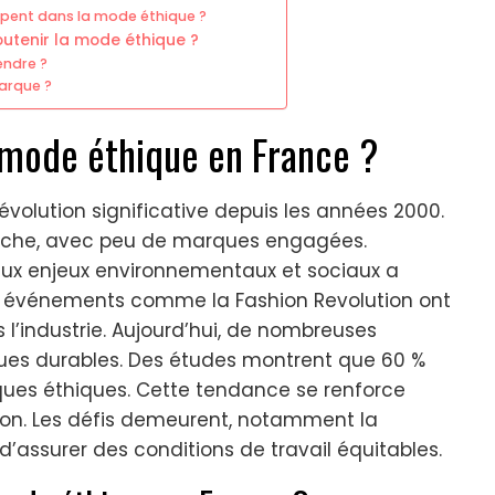
ppent dans la mode éthique ?
tenir la mode éthique ?
endre ?
arque ?
a mode éthique en France ?
olution significative depuis les années 2000.
niche, avec peu de marques engagées.
 aux enjeux environnementaux et sociaux a
es événements comme la Fashion Revolution ont
 l’industrie. Aujourd’hui, de nombreuses
ues durables. Des études montrent que 60 %
ues éthiques. Cette tendance se renforce
ion. Les défis demeurent, notamment la
d’assurer des conditions de travail équitables.