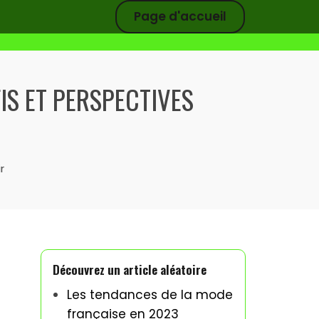
Page d'accueil
FIS ET PERSPECTIVES
r
Découvrez un article aléatoire
Les tendances de la mode
française en 2023