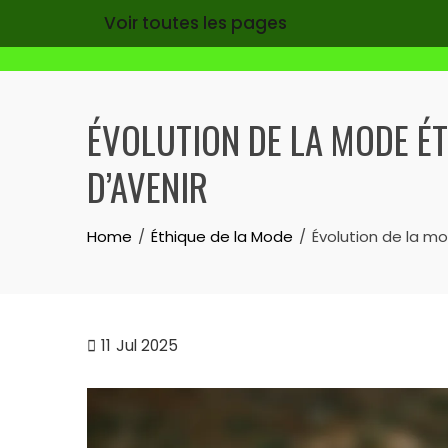
Voir toutes les pages
Skip
to
ÉVOLUTION DE LA MODE ÉTH
content
D’AVENIR
Home
Éthique de la Mode
Évolution de la mo
11
Jul 2025