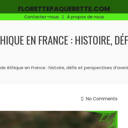
FLORETTEPAQUERETTE.COM
Contactez-nous
|
À propos de nous
IQUE EN FRANCE : HISTOIRE, DÉ
de éthique en France : histoire, défis et perspectives d’aveni
No Comments