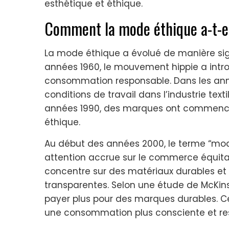
esthétique et éthique.
Comment la mode éthique a-t-el
La mode éthique a évolué de manière sign
années 1960, le mouvement hippie a intro
consommation responsable. Dans les anné
conditions de travail dans l’industrie te
années 1990, des marques ont commencé
éthique.
Au début des années 2000, le terme “mod
attention accrue sur le commerce équita
concentre sur des matériaux durables e
transparentes. Selon une étude de McKi
payer plus pour des marques durables. 
une consommation plus consciente et re