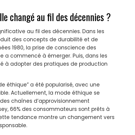
le changé au fil des décennies ?
ificative au fil des décennies. Dans les
duit des concepts de durabilité et de
es 1980, la prise de conscience des
xtile a commencé à émerger. Puis, dans les
 à adopter des pratiques de production
e éthique” a été popularisé, avec une
ble. Actuellement, la mode éthique se
t des chaînes d’approvisionnement
nsey, 66% des consommateurs sont prêts à
Cette tendance montre un changement vers
sponsable.