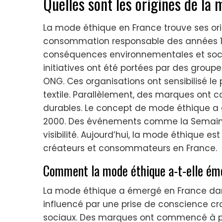
Quelles sont les origines de la
La mode éthique en France trouve ses o
consommation responsable des années 1
conséquences environnementales et sociale
initiatives ont été portées par des grou
ONG. Ces organisations ont sensibilisé le 
textile. Parallèlement, des marques ont
durables. Le concept de mode éthique a
2000. Des événements comme la Semaine
visibilité. Aujourd’hui, la mode éthique e
créateurs et consommateurs en France.
Comment la mode éthique a-t-elle éme
La mode éthique a émergé en France da
influencé par une prise de conscience c
sociaux. Des marques ont commencé à pri