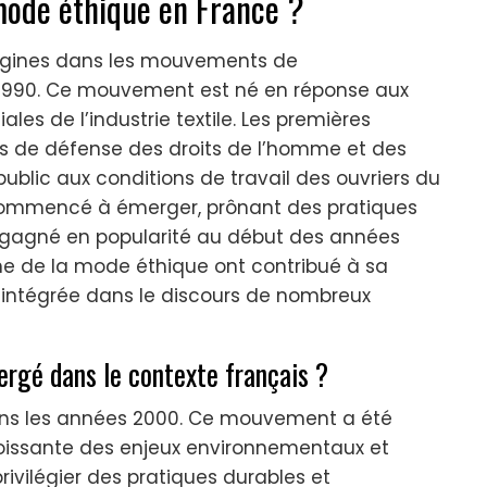
 mode éthique en France ?
rigines dans les mouvements de
990. Ce mouvement est né en réponse aux
s de l’industrie textile. Les premières
pes de défense des droits de l’homme et des
public aux conditions de travail des ouvriers du
 commencé à émerger, prônant des pratiques
 gagné en popularité au début des années
 de la mode éthique ont contribué à sa
st intégrée dans le discours de nombreux
rgé dans le contexte français ?
ns les années 2000. Ce mouvement a été
roissante des enjeux environnementaux et
vilégier des pratiques durables et