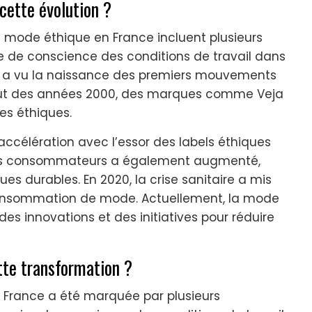
 cette évolution ?
la mode éthique en France incluent plusieurs
se de conscience des conditions de travail dans
ode a vu la naissance des premiers mouvements
but des années 2000, des marques comme Veja
es éthiques.
accélération avec l’essor des labels éthiques
on des consommateurs a également augmenté,
s durables. En 2020, la crise sanitaire a mis
 consommation de mode. Actuellement, la mode
s innovations et des initiatives pour réduire
te transformation ?
 France a été marquée par plusieurs