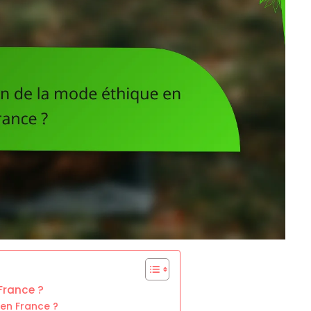
 France ?
 en France ?