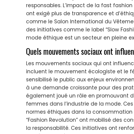
responsables. L’impact de la fast fashio
ont exigé plus de transparence et d’éthi
comme le Salon International du Vêtement 
des initiatives comme le label “Slow Fashi
mode éthique est un secteur en pleine e
Quels mouvements sociaux ont influen
Les mouvements sociaux qui ont influenc
incluent le mouvement écologiste et le 
sensibilisé le public aux enjeux environnem
à une demande croissante pour des prati
également joué un rôle en promouvant des
femmes dans l’industrie de la mode. Ces
normes éthiques dans la consommatio
“Fashion Revolution” ont mobilisé des c
la responsabilité. Ces initiatives ont renf