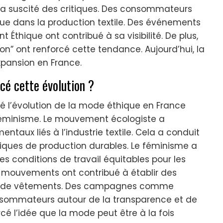
n a suscité des critiques. Des consommateurs
que dans la production textile. Des événements
Éthique ont contribué à sa visibilité. De plus,
on” ont renforcé cette tendance. Aujourd’hui, la
xpansion en France.
cé cette évolution ?
é l’évolution de la mode éthique en France
féminisme. Le mouvement écologiste a
entaux liés à l’industrie textile. Cela a conduit
ques de production durables. Le féminisme a
 conditions de travail équitables pour les
 mouvements ont contribué à établir des
n de vêtements. Des campagnes comme
onsommateurs autour de la transparence et de
orcé l’idée que la mode peut être à la fois