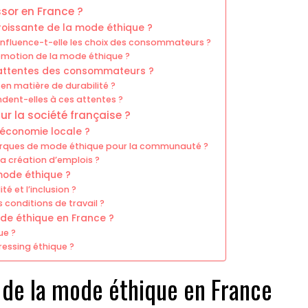
ssor en France ?
croissante de la mode éthique ?
influence-t-elle les choix des consommateurs ?
romotion de la mode éthique ?
attentes des consommateurs ?
n matière de durabilité ?
ent-elles à ces attentes ?
r la société française ?
’économie locale ?
arques de mode éthique pour la communauté ?
a création d’emplois ?
 mode éthique ?
 et l’inclusion ?
s conditions de travail ?
de éthique en France ?
ue ?
ressing éthique ?
 de la mode éthique en France