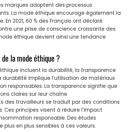
es marques adoptent des processus
nfants. La mode éthique encourage également la
 En 2021, 60 % des Français ont déclaré
ontre une prise de conscience croissante des
mode éthique devient ainsi une tendance
 de la mode éthique ?
hique incluent la durabilité, la transparence
a durabilité implique l’utilisation de matériaux
on responsables. La transparence signifie que
ons claires sur leur chaîne
s des travailleurs se traduit par des conditions
s. Ces principes visent à réduire l’impact
onsommation responsable. Des études
plus en plus sensibles à ces valeurs.