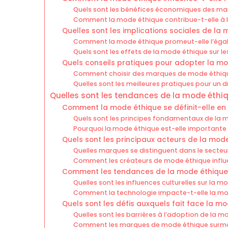
Quels sont les bénéfices économiques des m
Comment la mode éthique contribue-t-elle à l
Quelles sont les implications sociales de la
Comment la mode éthique promeut-elle l’égalité
Quels sont les effets de la mode éthique sur le
Quels conseils pratiques pour adopter la mo
Comment choisir des marques de mode éthiq
Quelles sont les meilleures pratiques pour un d
Quelles sont les tendances de la mode éthi
Comment la mode éthique se définit-elle en
Quels sont les principes fondamentaux de la 
Pourquoi la mode éthique est-elle important
Quels sont les principaux acteurs de la mod
Quelles marques se distinguent dans le secteu
Comment les créateurs de mode éthique influe
Comment les tendances de la mode éthique 
Quelles sont les influences culturelles sur la 
Comment la technologie impacte-t-elle la mo
Quels sont les défis auxquels fait face la m
Quelles sont les barrières à l’adoption de la
Comment les marques de mode éthique surmon