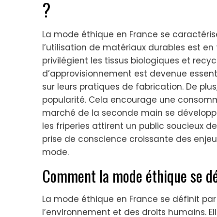
?
La mode éthique en France se caractérise
l’utilisation de matériaux durables est 
privilégient les tissus biologiques et recy
d’approvisionnement est devenue essent
sur leurs pratiques de fabrication. De pl
popularité. Cela encourage une consommat
marché de la seconde main se développe
les friperies attirent un public soucieux
prise de conscience croissante des enjeux 
mode.
Comment la mode éthique se déf
La mode éthique en France se définit pa
l’environnement et des droits humains. El