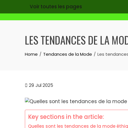
Voir toutes les pages
Skip
to
LES TENDANCES DE LA MO
content
Home
Tendances de la Mode
Les tendances
29
Jul 2025
Key sections in the article:
Quelles sont les tendances de la mode éthi