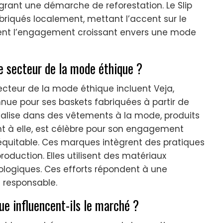
égrant une démarche de reforestation. Le Slip
riqués localement, mettant l’accent sur le
trent l’engagement croissant envers une mode
e secteur de la mode éthique ?
ecteur de la mode éthique incluent Veja,
nnue pour ses baskets fabriquées à partir de
ialise dans des vêtements à la mode, produits
t à elle, est célèbre pour son engagement
quitable. Ces marques intègrent des pratiques
oduction. Elles utilisent des matériaux
cologiques. Ces efforts répondent à une
 responsable.
e influencent-ils le marché ?