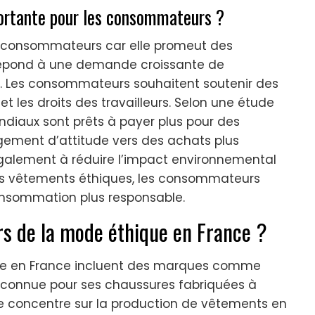
portante pour les consommateurs ?
s consommateurs car elle promeut des
e répond à une demande croissante de
e. Les consommateurs souhaitent soutenir des
 les droits des travailleurs. Selon une étude
iaux sont prêts à payer plus pour des
ement d’attitude vers des achats plus
galement à réduire l’impact environnemental
 des vêtements éthiques, les consommateurs
nsommation plus responsable.
rs de la mode éthique en France ?
que en France incluent des marques comme
t reconnue pour ses chaussures fabriquées à
se concentre sur la production de vêtements en