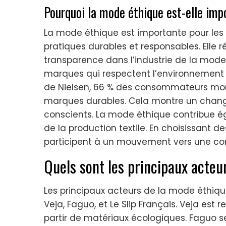
Pourquoi la mode éthique est-elle im
La mode éthique est importante pour le
pratiques durables et responsables. Ell
transparence dans l’industrie de la mod
marques qui respectent l’environnement et
de Nielsen, 66 % des consommateurs mond
marques durables. Cela montre un chang
conscients. La mode éthique contribue é
de la production textile. En choisissant
participent à un mouvement vers une co
Quels sont les principaux acteu
Les principaux acteurs de la mode éthi
Veja, Faguo, et Le Slip Français. Veja es
partir de matériaux écologiques. Faguo 