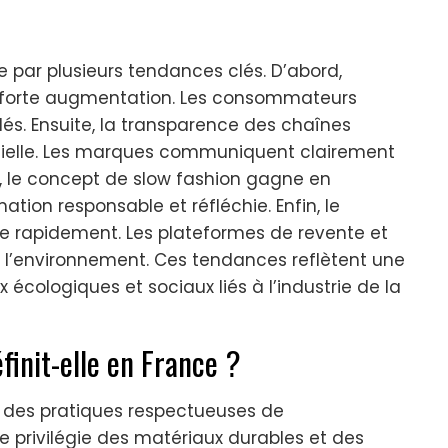
 par plusieurs tendances clés. D’abord,
en forte augmentation. Les consommateurs
clés. Ensuite, la transparence des chaînes
ielle. Les marques communiquent clairement
us, le concept de slow fashion gagne en
ion responsable et réfléchie. Enfin, le
 rapidement. Les plateformes de revente et
 de l’environnement. Ces tendances reflètent une
écologiques et sociaux liés à l’industrie de la
init-elle en France ?
r des pratiques respectueuses de
le privilégie des matériaux durables et des