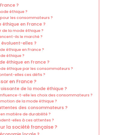
 France ?
mode éthique ?
e pour les consommateurs ?
e éthique en France ?
r de la mode éthique ?
ncent-ils le marché ?
évoluent-elles ?
mode éthique en France ?
de éthique ?
ode éthique en France ?
 mode éthique par les consommateurs ?
tent-elles ces défis ?
ssor en France ?
croissante de la mode éthique ?
influence-t-elle les choix des consommateurs ?
romotion de la mode éthique ?
attentes des consommateurs ?
n matière de durabilité ?
ent-elles à ces attentes ?
r la société française ?
’économie locale ?