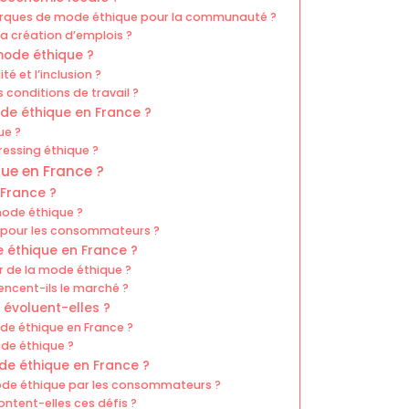
arques de mode éthique pour la communauté ?
a création d’emplois ?
 mode éthique ?
 et l’inclusion ?
s conditions de travail ?
de éthique en France ?
ue ?
ressing éthique ?
que en France ?
 France ?
mode éthique ?
e pour les consommateurs ?
e éthique en France ?
r de la mode éthique ?
ncent-ils le marché ?
évoluent-elles ?
mode éthique en France ?
de éthique ?
ode éthique en France ?
 mode éthique par les consommateurs ?
tent-elles ces défis ?