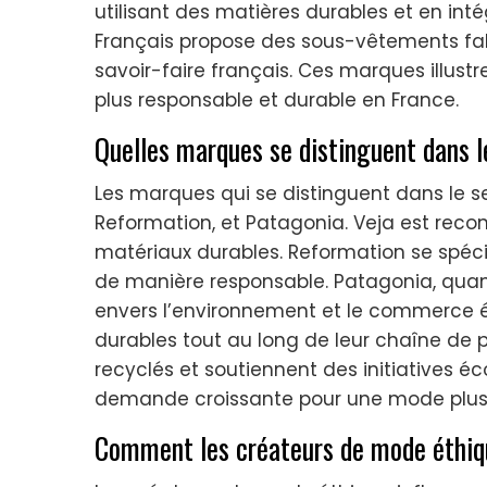
utilisant des matières durables et en int
Français propose des sous-vêtements fab
savoir-faire français. Ces marques illus
plus responsable et durable en France.
Quelles marques se distinguent dans l
Les marques qui se distinguent dans le s
Reformation, et Patagonia. Veja est reco
matériaux durables. Reformation se spéc
de manière responsable. Patagonia, quan
envers l’environnement et le commerce é
durables tout au long de leur chaîne de pr
recyclés et soutiennent des initiatives é
demande croissante pour une mode plus
Comment les créateurs de mode éthiqu