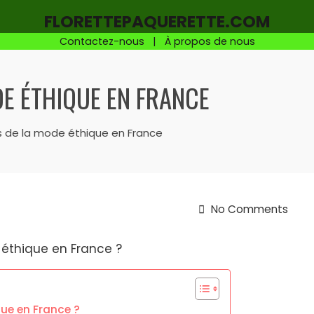
FLORETTEPAQUERETTE.COM
Contactez-nous
|
À propos de nous
DE ÉTHIQUE EN FRANCE
 de la mode éthique en France
No Comments
que en France ?