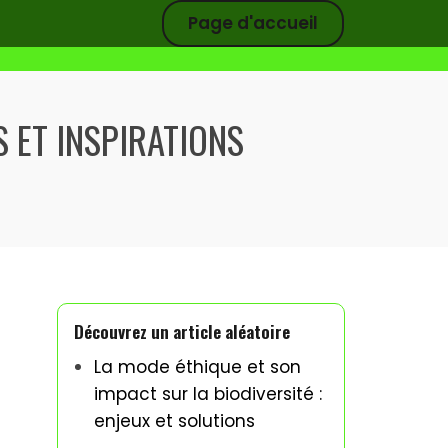
Page d'accueil
S ET INSPIRATIONS
Découvrez un article aléatoire
La mode éthique et son
impact sur la biodiversité :
enjeux et solutions