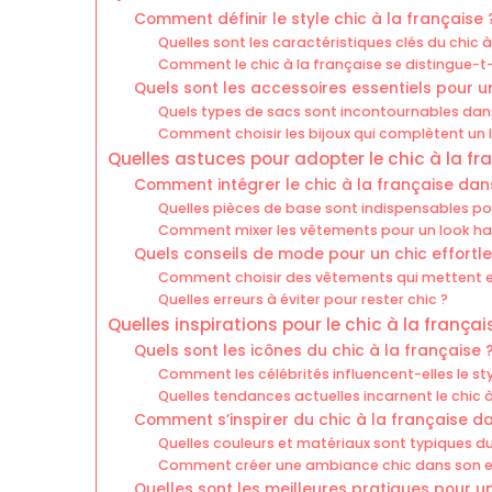
Comment définir le style chic à la française 
Quelles sont les caractéristiques clés du chic à
Comment le chic à la française se distingue-t-i
Quels sont les accessoires essentiels pour un
Quels types de sacs sont incontournables dans 
Comment choisir les bijoux qui complètent un l
Quelles astuces pour adopter le chic à la fr
Comment intégrer le chic à la française da
Quelles pièces de base sont indispensables pou
Comment mixer les vêtements pour un look ha
Quels conseils de mode pour un chic effortle
Comment choisir des vêtements qui mettent en
Quelles erreurs à éviter pour rester chic ?
Quelles inspirations pour le chic à la françai
Quels sont les icônes du chic à la française 
Comment les célébrités influencent-elles le sty
Quelles tendances actuelles incarnent le chic à
Comment s’inspirer du chic à la française dan
Quelles couleurs et matériaux sont typiques du 
Comment créer une ambiance chic dans son e
Quelles sont les meilleures pratiques pour un