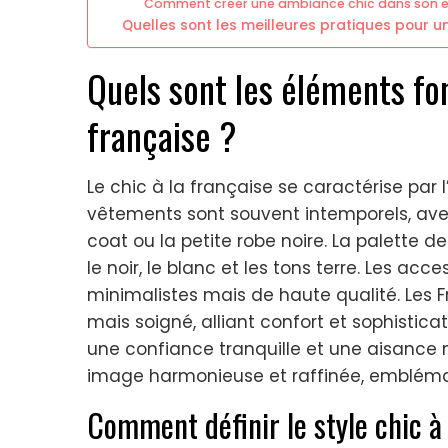
Comment créer une ambiance chic dans son e
Quelles sont les meilleures pratiques pour un
Quels sont les éléments fo
française ?
Le chic à la française se caractérise par l’
vêtements sont souvent intemporels, av
coat ou la petite robe noire. La palette d
le noir, le blanc et les tons terre. Les acc
minimalistes mais de haute qualité. Les F
mais soigné, alliant confort et sophistica
une confiance tranquille et une aisance
image harmonieuse et raffinée, emblémat
Comment définir le style chic à 