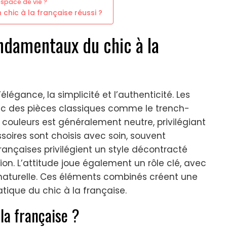
space de vie ?
 chic à la française réussi ?
ndamentaux du chic à la
élégance, la simplicité et l’authenticité. Les
ec des pièces classiques comme le trench-
e couleurs est généralement neutre, privilégiant
essoires sont choisis avec soin, souvent
rançaises privilégient un style décontracté
tion. L’attitude joue également un rôle clé, avec
 naturelle. Ces éléments combinés créent une
ique du chic à la française.
la française ?