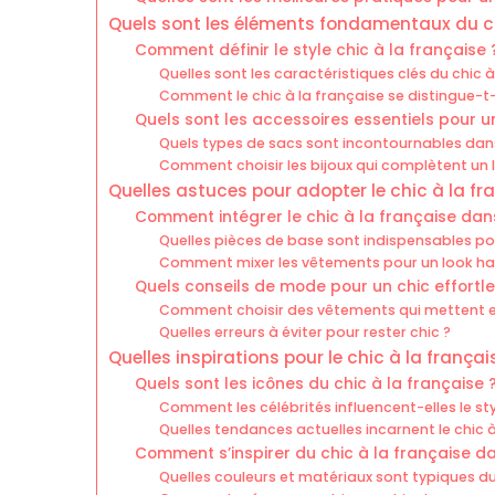
Quels sont les éléments fondamentaux du ch
Comment définir le style chic à la française 
Quelles sont les caractéristiques clés du chic à
Comment le chic à la française se distingue-t-i
Quels sont les accessoires essentiels pour un
Quels types de sacs sont incontournables dans 
Comment choisir les bijoux qui complètent un l
Quelles astuces pour adopter le chic à la fr
Comment intégrer le chic à la française da
Quelles pièces de base sont indispensables pou
Comment mixer les vêtements pour un look ha
Quels conseils de mode pour un chic effortle
Comment choisir des vêtements qui mettent en
Quelles erreurs à éviter pour rester chic ?
Quelles inspirations pour le chic à la françai
Quels sont les icônes du chic à la française 
Comment les célébrités influencent-elles le sty
Quelles tendances actuelles incarnent le chic à
Comment s’inspirer du chic à la française dan
Quelles couleurs et matériaux sont typiques du 