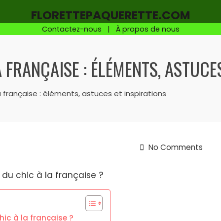
FLORETTEPAQUERETTE.COM
Contactez-nous
|
À propos de nous
A FRANÇAISE : ÉLÉMENTS, ASTUCE
a française : éléments, astuces et inspirations
No Comments
ic à la française ?