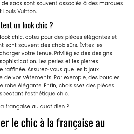
s de sacs sont souvent associés à des marques
ouis Vuitton.
tent un look chic ?
 look chic, optez pour des pièces élégantes et
t sont souvent des choix sûrs. Évitez les
harger votre tenue. Privilégiez des designs
phistication. Les perles et les pierres
raffinée. Assurez-vous que les bijoux
yle de vos vêtements. Par exemple, des boucles
e robe élégante. Enfin, choisissez des pièces
espectant l’esthétique chic.
r le chic à la française au