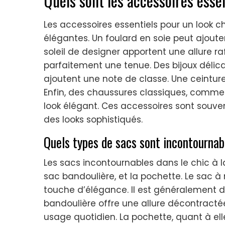
Quels sont les accessoires essen
Les accessoires essentiels pour un look c
élégantes. Un foulard en soie peut ajoute
soleil de designer apportent une allure r
parfaitement une tenue. Des bijoux délica
ajoutent une note de classe. Une ceinture 
Enfin, des chaussures classiques, comme 
look élégant. Ces accessoires sont souve
des looks sophistiqués.
Quels types de sacs sont incontournabl
Les sacs incontournables dans le chic à la
sac bandoulière, et la pochette. Le sac à
touche d’élégance. Il est généralement d
bandoulière offre une allure décontractée 
usage quotidien. La pochette, quant à elle,