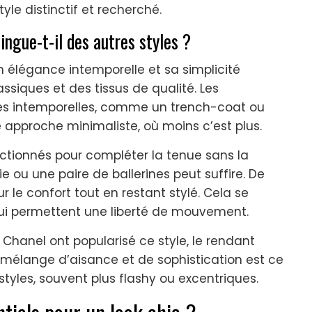
yle distinctif et recherché.
ingue-t-il des autres styles ?
on élégance intemporelle et sa simplicité
assiques et des tissus de qualité. Les
ces intemporelles, comme un trench-coat ou
e approche minimaliste, où moins c’est plus.
ctionnés pour compléter la tenue sans la
e ou une paire de ballerines peut suffire. De
ur le confort tout en restant stylé. Cela se
qui permettent une liberté de mouvement.
hanel ont popularisé ce style, le rendant
élange d’aisance et de sophistication est ce
styles, souvent plus flashy ou excentriques.