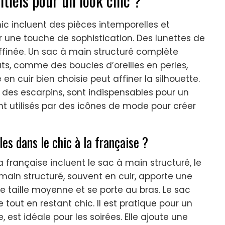
tiels pour un look chic ?
hic incluent des pièces intemporelles et
r une touche de sophistication. Des lunettes de
affinée. Un sac à main structuré complète
ts, comme des boucles d’oreilles en perles,
en cuir bien choisie peut affiner la silhouette.
des escarpins, sont indispensables pour un
nt utilisés par des icônes de mode pour créer
es dans le chic à la française ?
 française incluent le sac à main structuré, le
 main structuré, souvent en cuir, apporte une
e taille moyenne et se porte au bras. Le sac
tout en restant chic. Il est pratique pour un
 est idéale pour les soirées. Elle ajoute une