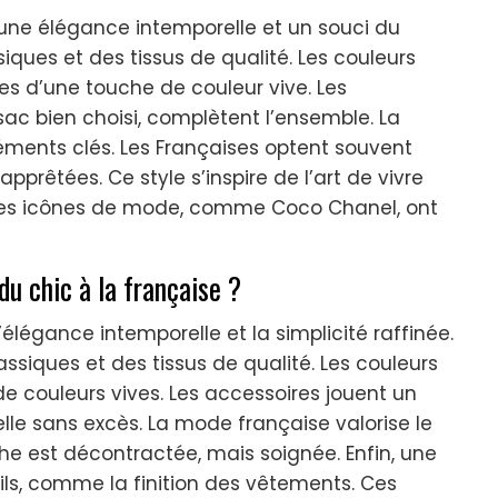
r une élégance intemporelle et un souci du
siques et des tissus de qualité. Les couleurs
 d’une touche de couleur vive. Les
c bien choisi, complètent l’ensemble. La
éléments clés. Les Françaises optent souvent
apprêtées. Ce style s’inspire de l’art de vivre
. Des icônes de mode, comme Coco Chanel, ont
du chic à la française ?
’élégance intemporelle et la simplicité raffinée.
ssiques et des tissus de qualité. Les couleurs
e couleurs vives. Les accessoires jouent un
elle sans excès. La mode française valorise le
he est décontractée, mais soignée. Enfin, une
ails, comme la finition des vêtements. Ces