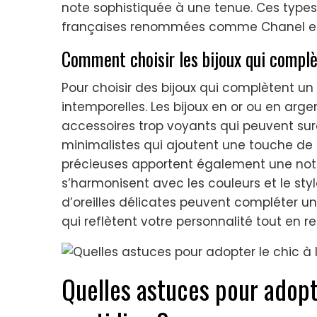
note sophistiquée à une tenue. Ces type
françaises renommées comme Chanel et L
Comment choisir les bijoux qui complè
Pour choisir des bijoux qui complètent un
intemporelles. Les bijoux en or ou en argen
accessoires trop voyants qui peuvent surc
minimalistes qui ajoutent une touche de so
précieuses apportent également une note 
s’harmonisent avec les couleurs et le st
d’oreilles délicates peuvent compléter un
qui reflètent votre personnalité tout en r
Quelles astuces pour adopte