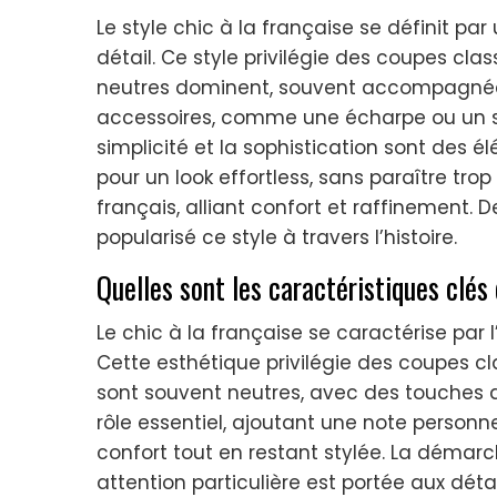
Le style chic à la française se définit pa
détail. Ce style privilégie des coupes clas
neutres dominent, souvent accompagnées
accessoires, comme une écharpe ou un sa
simplicité et la sophistication sont des 
pour un look effortless, sans paraître trop 
français, alliant confort et raffinement
popularisé ce style à travers l’histoire.
Quelles sont les caractéristiques clés 
Le chic à la française se caractérise par l
Cette esthétique privilégie des coupes cla
sont souvent neutres, avec des touches d
rôle essentiel, ajoutant une note personn
confort tout en restant stylée. La démarc
attention particulière est portée aux dét