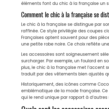
éléments font du chic à la française un st
Comment le chic à la française se dist
Le chic à la française se distingue par s
raffinée. Ce style privilégie des coupes cl
Françaises optent souvent pour des piè
une petite robe noire. Ce choix reflète un
Les accessoires sont soigneusement séle
surcharger. Par exemple, un foulard en soi
plus, le chic à la française met l’accent s
traduit par des vêtements bien ajustés 
Historiquement, des icônes comme Coco C
emblématique de la mode française. Ce m
qui le rend unique par rapport à d’autres 