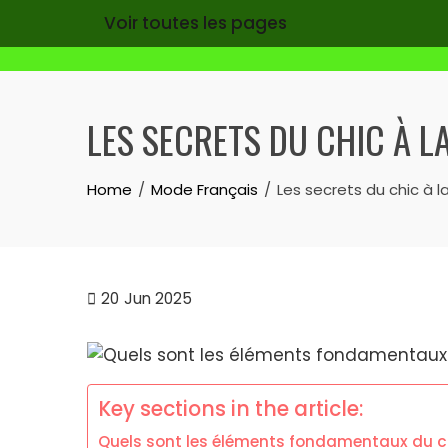
Voir toutes les pages
Skip
to
LES SECRETS DU CHIC À L
content
Home
Mode Français
Les secrets du chic à l
20
Jun 2025
Key sections in the article:
Quels sont les éléments fondamentaux du ch