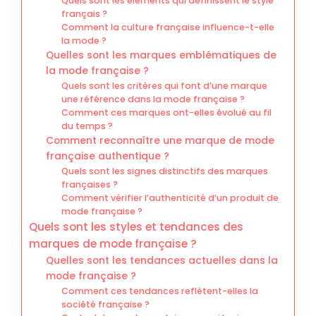
Quels sont les éléments qui définissent le style
français ?
Comment la culture française influence-t-elle
la mode ?
Quelles sont les marques emblématiques de
la mode française ?
Quels sont les critères qui font d’une marque
une référence dans la mode française ?
Comment ces marques ont-elles évolué au fil
du temps ?
Comment reconnaître une marque de mode
française authentique ?
Quels sont les signes distinctifs des marques
françaises ?
Comment vérifier l’authenticité d’un produit de
mode française ?
Quels sont les styles et tendances des
marques de mode française ?
Quelles sont les tendances actuelles dans la
mode française ?
Comment ces tendances reflètent-elles la
société française ?